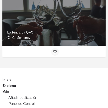
La Finca by QFC
C. Monterrey
Inicio
Explorar
Más
Añadir publicación
Panel de Control