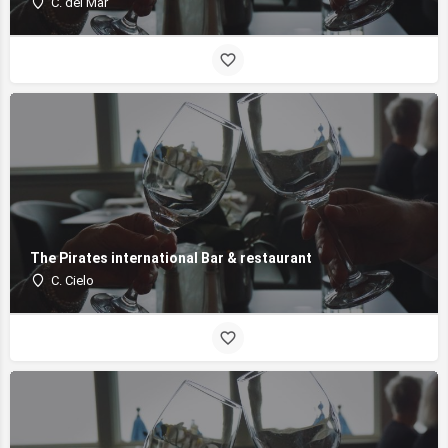
C. del Mar
The Pirates international Bar & restaurant
C. Cielo