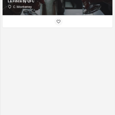
La Finca by QFC
C. Monterrey