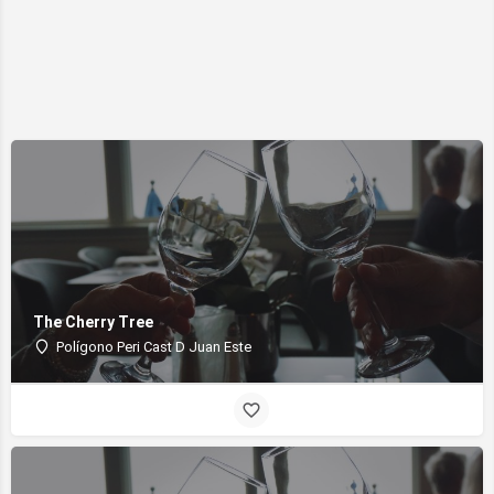
The Cherry Tree
Polígono Peri Cast D Juan Este