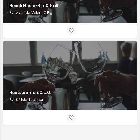
Beach House Bar & Grill
Avenida Velero C Rg
Restaurante Y.O.L.O.
C/ Isla Tabarca