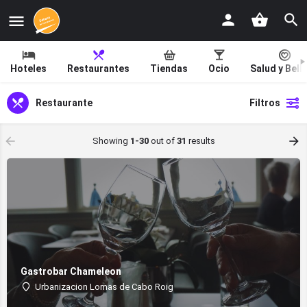
Hoteles
Restaurantes
Tiendas
Ocio
Salud y Bell
Restaurante
Filtros
Showing
1-30
out of
31
results
Gastrobar Chameleon
Urbanizacion Lomas de Cabo Roig