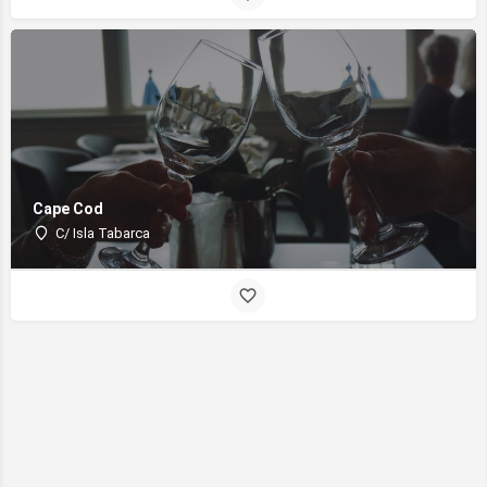
Cape Cod
C/ Isla Tabarca