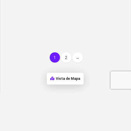
1
2
→
Vista de Mapa