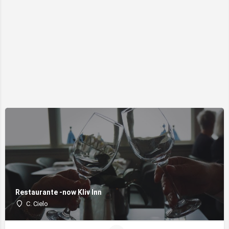
Restaurante -now Kliv Inn
C. Cielo