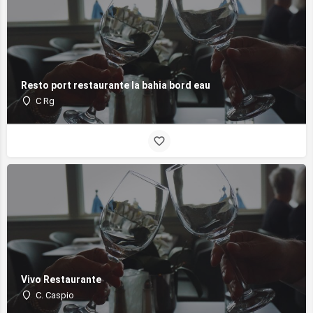
Resto port restaurante la bahia bord eau
C Rg
Vivo Restaurante
C. Caspio