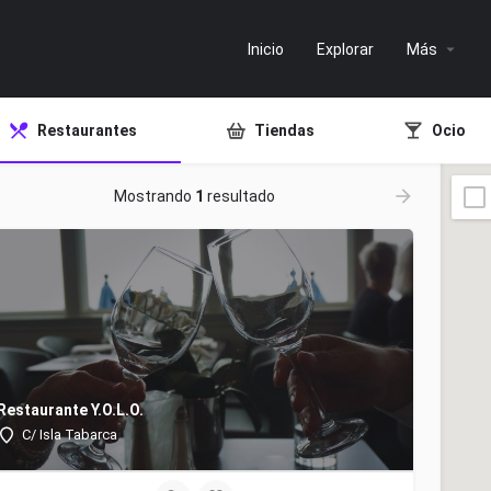
Inicio
Explorar
Más
Restaurantes
Tiendas
Ocio
Mostrando
1
resultado
Restaurante Y.O.L.O.
C/ Isla Tabarca