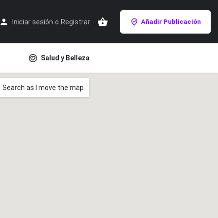
Iniciar sesión
o
Registrar
Añadir Publicación
Salud y Belleza
Search as I move the map