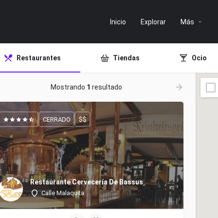
Inicio
Explorar
Más
Restaurantes
Tiendas
Ocio
Mostrando
1
resultado
CERRADO
$$
Restaurante Cervecería De Bassus
Calle Malaquita