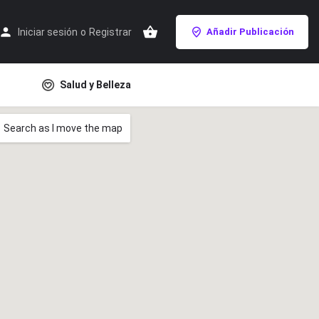
Iniciar sesión
o
Registrar
Añadir Publicación
Salud y Belleza
Search as I move the map